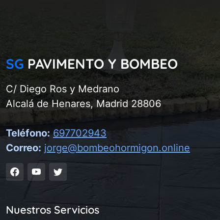
SG
PAVIMENTO Y BOMBEO
C/ Diego Ros y Medrano
Alcalá de Henares, Madrid 28806
Teléfono:
697702943
Correo:
jorge@bombeohormigon.online
Nuestros Servicios